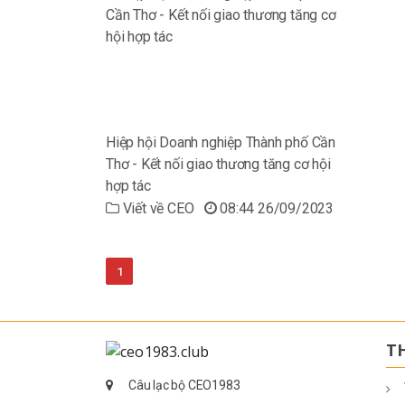
Hiệp hội Doanh nghiệp Thành phố Cần
Thơ - Kết nối giao thương tăng cơ hội
hợp tác
Viết về CEO
08:44 26/09/2023
1
T
Câu lạc bộ CEO1983