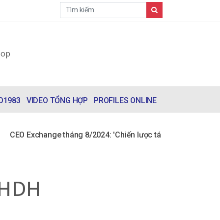
O1983
VIDEO TỔNG HỢP
PROFILES ONLINE
CEO Exchange tháng 8/2024: 'Chiến lược tái cấu trúc doanh n
 HDH