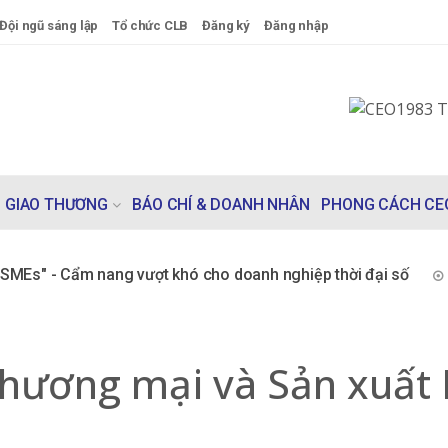
Đội ngũ sáng lập
Tổ chức CLB
Đăng ký
Đăng nhập
GIAO THƯƠNG
BÁO CHÍ & DOANH NHÂN
PHONG CÁCH CE
SMEs" - Cẩm nang vượt khó cho doanh nghiệp thời đại số
hương mại và Sản xuất