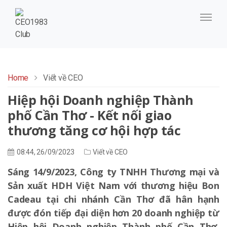
Home
Viết về CEO
Hiệp hội Doanh nghiệp Thành
phố Cần Thơ - Kết nối giao
thương tăng cơ hội hợp tác
08:44, 26/09/2023
Viết về CEO
Sáng 14/9/2023, Công ty TNHH Thương mại và
Sản xuất HDH Việt Nam với thương hiệu Bon
Cadeau tại chi nhánh Cần Thơ đã hân hạnh
được đón tiếp đại diện hơn 20 doanh nghiệp từ
Hiệp hội Doanh nghiệp Thành phố Cần Thơ.