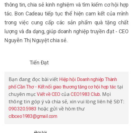
thông tin, chia sẻ kinh nghiệm và tìm kiếm cơ hội hợp
tác. Bon Cadeau tiếp tục thể hiện cam kết của mình
trong việc cung cấp các sản phẩm quà tặng chất
lượng và đa dạng, giúp doanh nghiệp truyền đạt - CEO
Nguyễn Thị Nguyệt chia sẻ.
Tiến Đạt
Bạn đang đọc bài viết
Hiệp hội Doanh nghiệp Thành
tại
phố Cần Thơ - Kết nối giao thương tăng cơ hội hợp tác
chuyên mục
của
. Mọi
Viết về CEO
CEO1983 Club
thông tin góp ý và chia sẻ, xin vui lòng liên hệ SĐT:
hoặc gửi về hòm thư
090.320.5983
clbceo1983@gmail.com
In bài