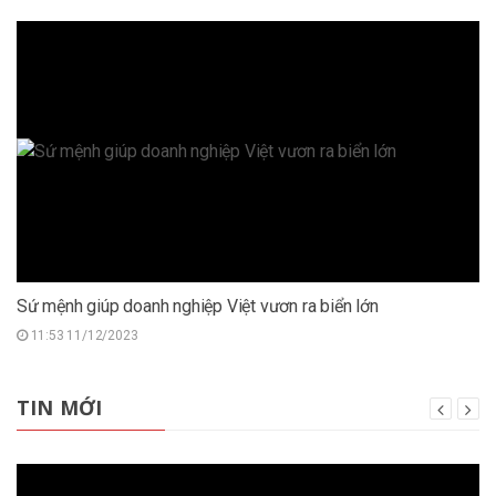
Sứ mệnh giúp doanh nghiệp Việt vươn ra biển lớn
11:53 11/12/2023
TIN MỚI