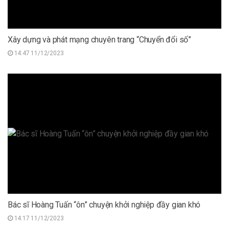
Xây dựng và phát mạng chuyên trang “Chuyển đổi số”
14:47 11/12/2023
Bác sĩ Hoàng Tuấn “ôn” chuyện khởi nghiệp đầy gian khó
14:17 11/12/2023