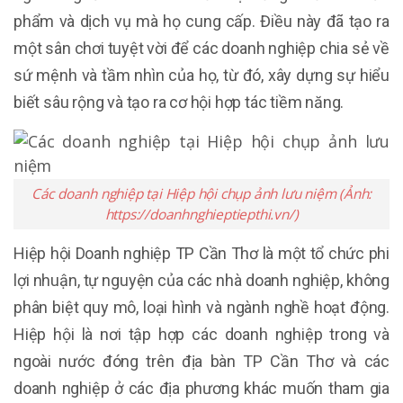
phẩm và dịch vụ mà họ cung cấp. Điều này đã tạo ra
một sân chơi tuyệt vời để các doanh nghiệp chia sẻ về
sứ mệnh và tầm nhìn của họ, từ đó, xây dựng sự hiểu
biết sâu rộng và tạo ra cơ hội hợp tác tiềm năng.
Các doanh nghiệp tại Hiệp hội chụp ảnh lưu niệm (Ảnh:
https://doanhnghieptiepthi.vn/)
Hiệp hội Doanh nghiệp TP Cần Thơ là một tổ chức phi
lợi nhuận, tự nguyện của các nhà doanh nghiệp, không
phân biệt quy mô, loại hình và ngành nghề hoạt động.
Hiệp hội là nơi tập hợp các doanh nghiệp trong và
ngoài nước đóng trên địa bàn TP Cần Thơ và các
doanh nghiệp ở các địa phương khác muốn tham gia