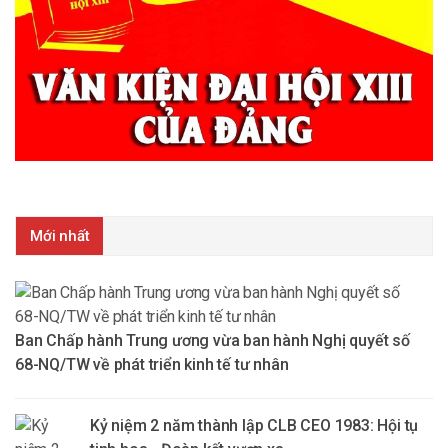
Mới nhất
Ban Chấp hành Trung ương vừa ban hành Nghị quyết số
68-NQ/TW về phát triển kinh tế tư nhân
Kỷ niệm 2 năm thành lập CLB CEO 1983: Hội tụ